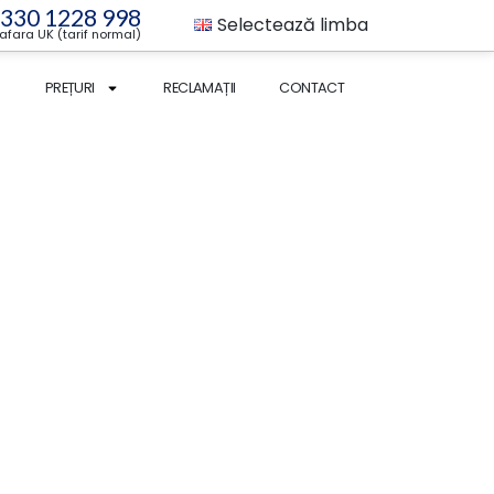
 330 1228 998
Selectează limba
 afara UK (tarif normal)
PREȚURI
RECLAMAȚII
CONTACT