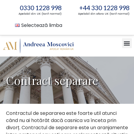
0330 1228 998
+44 330 1228 998
Apelabil din UK (tarif normal)
Apelabil din afara UK (tarif normal)
Selectează limba
Contract separare
Contractul de separarea este foarte util atunci
când nu ai hotărât dacă casnica va înceta prin
divorț. Contractul de separare este un aranjamente