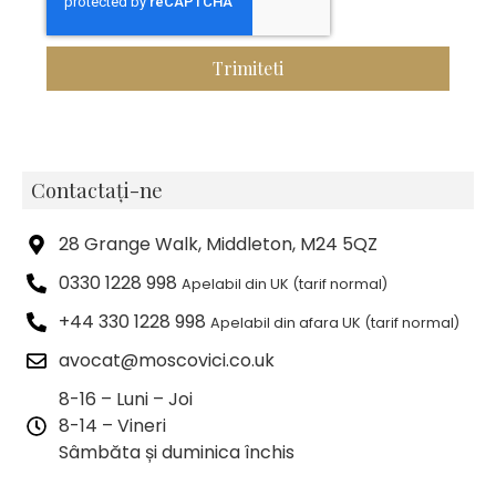
Trimiteti
Contactați-ne
28 Grange Walk, Middleton, M24 5QZ
0330 1228 998
Apelabil din UK (tarif normal)
+44 330 1228 998
Apelabil din afara UK (tarif normal)
avocat@moscovici.co.uk
8-16 – Luni – Joi
8-14 – Vineri
Sâmbăta și duminica închis