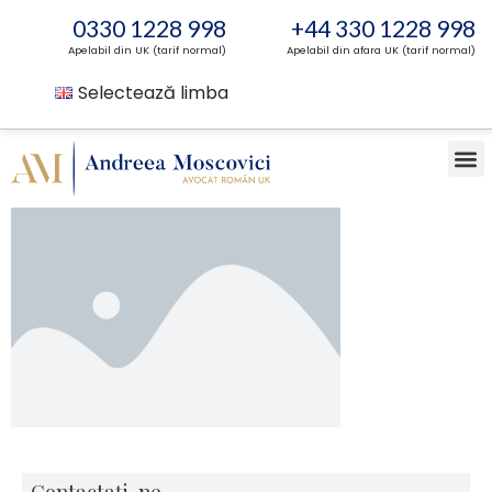
0330 1228 998
+44 330 1228 998
Apelabil din UK (tarif normal)
Apelabil din afara UK (tarif normal)
Selectează limba
Contactați-ne