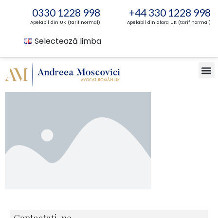
0330 1228 998
+44 330 1228 998
Apelabil din UK (tarif normal)
Apelabil din afara UK (tarif normal)
Selectează limba
Contactați-ne