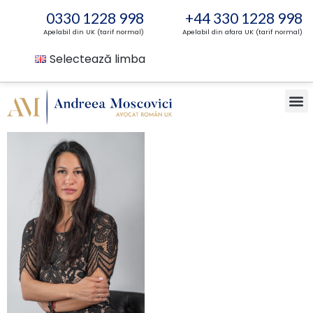
0330 1228 998
+44 330 1228 998
Apelabil din UK (tarif normal)
Apelabil din afara UK (tarif normal)
Selectează limba