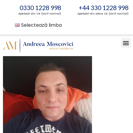
0330 1228 998
+44 330 1228 998
Apelabil din UK (tarif normal)
Apelabil din afara UK (tarif normal)
Selectează limba