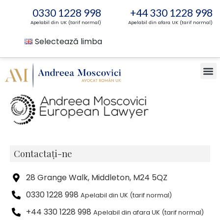
0330 1228 998
+44 330 1228 998
Apelabil din UK (tarif normal)
Apelabil din afara UK (tarif normal)
Selectează limba
Contactați-ne
28 Grange Walk, Middleton, M24 5QZ
0330 1228 998
Apelabil din UK (tarif normal)
+44 330 1228 998
Apelabil din afara UK (tarif normal)