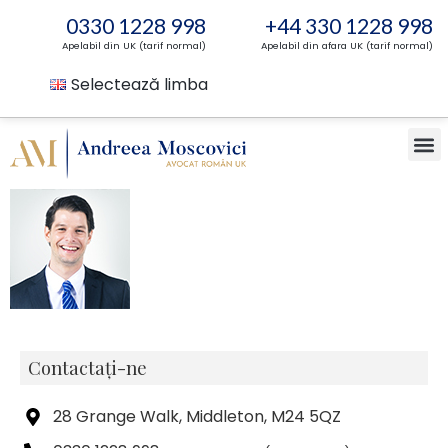
0330 1228 998
+44 330 1228 998
Apelabil din UK (tarif normal)
Apelabil din afara UK (tarif normal)
Selectează limba
Contactați-ne
28 Grange Walk, Middleton, M24 5QZ